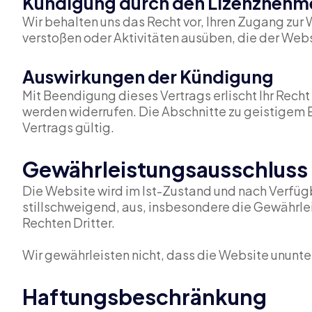
Kündigung durch den Lizenznehm
Wir behalten uns das Recht vor, Ihren Zugang zu
verstoßen oder Aktivitäten ausüben, die der Webs
Auswirkungen der Kündigung
Mit Beendigung dieses Vertrags erlischt Ihr Rech
werden widerrufen. Die Abschnitte zu geistige
Vertrags gültig.
Gewährleistungsausschluss
Die Website wird im Ist-Zustand und nach Verfüg
stillschweigend, aus, insbesondere die Gewährle
Rechten Dritter.
Wir gewährleisten nicht, dass die Website ununte
Haftungsbeschränkung