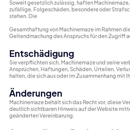
Soweit gesetzlich zulässig, haften Machinemaze, 
zufällige, Folgeschäden, besondere oder Strafs
stehen. Die
Gesamthaftung von Machinemaze im Rahmen dieser
Geltendmachung des Anspruchs für den Zugriff a
Entschädigung
Sie verpflichten sich, Machinemaze und seine ver
Ansprüchen, Haftungen, Schäden, Urteilen, Verlu
halten, die sich aus oder im Zusammenhang mit I
Änderungen
Machinemaze behält sich das Recht vor, diese Ve
deutlich sichtbaren Hinweis auf der Website mitt
geänderten Vereinbarung.