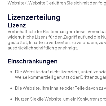
Website („Website“) erklären Sie sich mit den f
Lizenzerteilung
Lizenz
Vorbehaltlich der Bestimmungen dieser Vereinbar
widerrufliche Lizenz für den Zugriff auf und die N
gestattet, Inhalte zu verbreiten, zu verändern, z
ausdrücklich schriftlich genehmigt.
Einschränkungen
Die Website darf nicht lizenziert, unterlizenzi
Weise kommerziell genutzt oder Dritten zug
Die Website, ihre Inhalte oder Teile davon zu 
Nutzen Sie die Website, um ein Konkurrenzpro