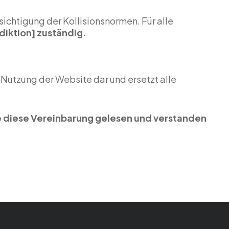
chtigung der Kollisionsnormen. Für alle
sdiktion] zuständig.
Nutzung der Website dar und ersetzt alle
ie diese Vereinbarung gelesen und verstanden