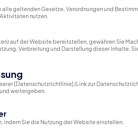
te alle geltenden Gesetze, Verordnungen und Bestimm
Aktivitäten nutzen.
aten) auf der Website bereitstellen, gewähren Sie Ma
zung, Verbreitung und Darstellung dieser Inhalte. Sie
ssung
er [Datenschutzrichtlinie] (Link zur Datenschutzrichtl
und weitergeben.
er
, indem Sie die Nutzung der Website einstellen.