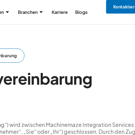
Kontaktier
en
Branchen
Karriere
Blogs
nbarung
vereinbarung
g“) wird zwischen Machinemaze Integration Services 
nznehmer“, „Sie“ oder „Ihr“) geschlossen. Durch den Z