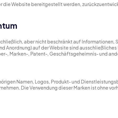
ber die Website bereitgestellt werden, zurückzuentwi
entum
hließlich, aber nicht beschränkt auf Informationen, S
nd Anordnung) auf der Website sind ausschließliche
eber-, Marken-, Patent-, Geschäftsgeheimnis- und an
örigen Namen, Logos, Produkt- und Dienstleistungs
nehmen. Die Verwendung dieser Marken ist ohne vorh