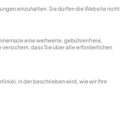
ungen einzuhalten. Sie dürfen die Website nicht
chinemaze eine weltweite, gebührenfreie,
 versichern, dass Sie über alle erforderlichen
inie), in der beschrieben wird, wie wir Ihre