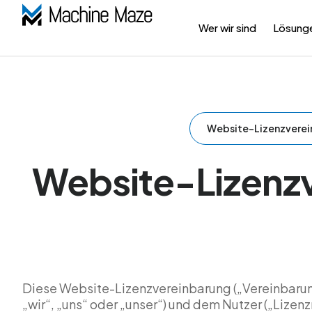
Wer wir sind
Lösung
Website-Lizenzverei
Website-Lizenz
Diese Website-Lizenzvereinbarung („Vereinbarun
„wir“, „uns“ oder „unser“) und dem Nutzer („Lize