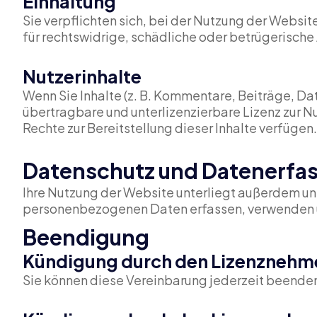
Einhaltung
Sie verpflichten sich, bei der Nutzung der Websi
für rechtswidrige, schädliche oder betrügerische 
Nutzerinhalte
Wenn Sie Inhalte (z. B. Kommentare, Beiträge, D
übertragbare und unterlizenzierbare Lizenz zur Nut
Rechte zur Bereitstellung dieser Inhalte verfügen.
Datenschutz und Datenerfa
Ihre Nutzung der Website unterliegt außerdem unser
personenbezogenen Daten erfassen, verwenden 
Beendigung
Kündigung durch den Lizenznehm
Sie können diese Vereinbarung jederzeit beenden