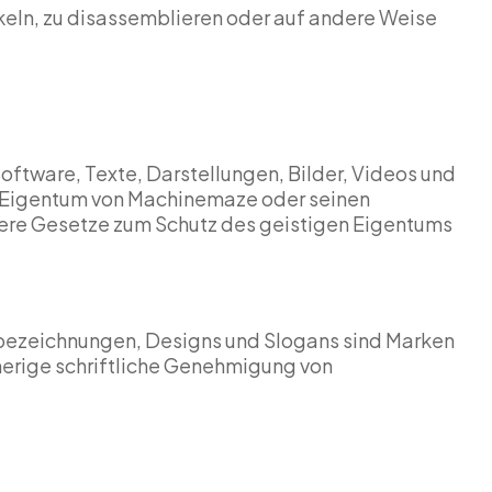
ckeln, zu disassemblieren oder auf andere Weise
oftware, Texte, Darstellungen, Bilder, Videos und
s Eigentum von Machinemaze oder seinen
dere Gesetze zum Schutz des geistigen Eigentums
bezeichnungen, Designs und Slogans sind Marken
erige schriftliche Genehmigung von