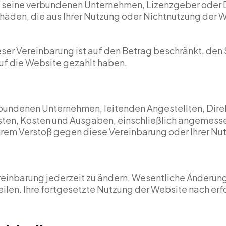
seine verbundenen Unternehmen, Lizenzgeber oder Dien
chäden, die aus Ihrer Nutzung oder Nichtnutzung de
 Vereinbarung ist auf den Betrag beschränkt, den S
uf die Website gezahlt haben.
bundenen Unternehmen, leitenden Angestellten, Direkt
sten, Kosten und Ausgaben, einschließlich angemesse
hrem Verstoß gegen diese Vereinbarung oder Ihrer N
reinbarung jederzeit zu ändern. Wesentliche Änderung
eilen. Ihre fortgesetzte Nutzung der Website nach erf