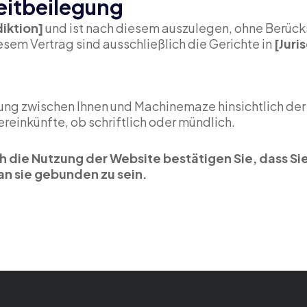
eitbeilegung
diktion]
und ist nach
diesem auszulegen, ohne Berücksi
sem Vertrag sind ausschließlich die Gerichte in
[Juri
ung zwischen Ihnen und Machinemaze hinsichtlich der 
einkünfte, ob schriftlich oder mündlich.
ch die Nutzung der Website bestätigen Sie, dass S
an sie gebunden zu sein.