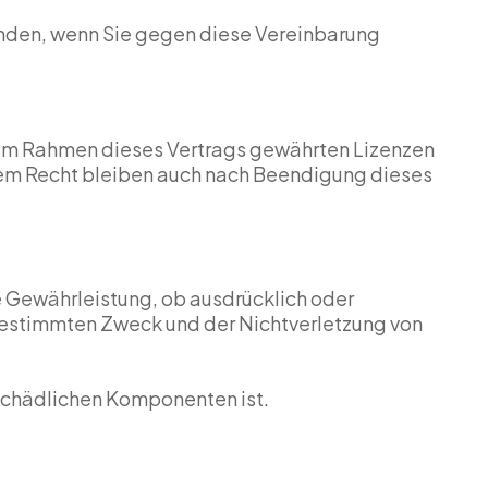
enden, wenn Sie gegen diese Vereinbarung
en im Rahmen dieses Vertrags gewährten Lizenzen
em Recht bleiben auch nach Beendigung dieses
e Gewährleistung, ob ausdrücklich oder
 bestimmten Zweck und der Nichtverletzung von
 schädlichen Komponenten ist.