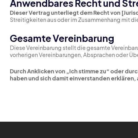
Anwendbares Recht und Str
Dieser Vertrag unterliegt dem Recht von [Juris
Streitigkeiten aus oder im Zusammenhang mit die
Gesamte Vereinbarung
Diese Vereinbarung stellt die gesamte Vereinbar
vorherigen Vereinbarungen, Absprachen oder Über
Durch Anklicken von „Ich stimme zu“ oder dur
haben und sich damit einverstanden erklären, 