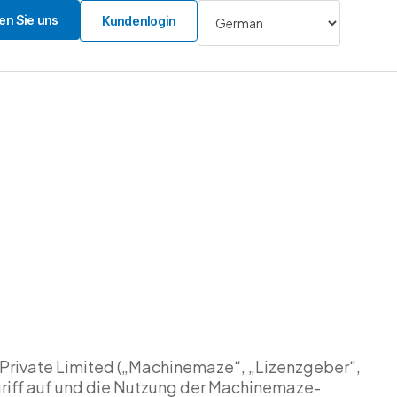
en Sie uns
Kundenlogin
Private Limited („Machinemaze“, „Lizenzgeber“,
ugriff auf und die Nutzung der Machinemaze-