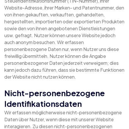
Steueridentifikationsnummer (TIN-Nummer), ihrer
Website-Adresse, ihrer Marken- und Patentnummer, den
von ihnen gekauften, verkauften, gehandelten,
hergestellten, importierten oder exportierten Produkten
sowie den von ihnen angebotenen Dienstleistungen
usw. gefragt. Nutzer können unsere Website jedoch
auch anonym besuchen. Wir erfassen
personenbezogene Daten nur, wenn Nutzer uns diese
freiwillig übermitteln. Nutzer können die Angabe
personenbezogener Daten jederzeit verweigern; dies
kann jedoch dazu führen, dass sie bestimmte Funktionen
der Website nicht nutzen können.
Nicht-personenbezogene
Identifikationsdaten
Wir erfassen möglicherweise nicht-personenbezogene
Daten über Nutzer, wenn diese mit unserer Website
interagieren. Zu diesen nicht-personenbezogenen