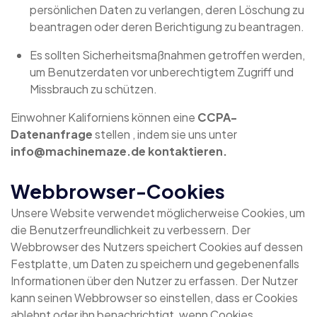
persönlichen Daten zu verlangen, deren Löschung zu
beantragen oder deren Berichtigung zu beantragen.
Es sollten Sicherheitsmaßnahmen getroffen werden,
um Benutzerdaten vor unberechtigtem Zugriff und
Missbrauch zu schützen.
Einwohner Kaliforniens können eine
CCPA-
Datenanfrage
stellen , indem sie uns unter
info@machinemaze.de kontaktieren.
Webbrowser-Cookies
Unsere Website verwendet möglicherweise Cookies, um
die Benutzerfreundlichkeit zu verbessern. Der
Webbrowser des Nutzers speichert Cookies auf dessen
Festplatte, um Daten zu speichern und gegebenenfalls
Informationen über den Nutzer zu erfassen. Der Nutzer
kann seinen Webbrowser so einstellen, dass er Cookies
ablehnt oder ihn benachrichtigt, wenn Cookies