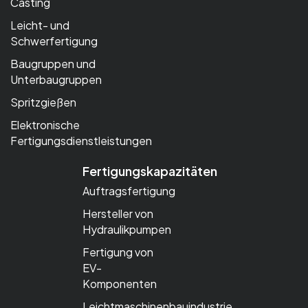
Casting
Leicht- und
Schwerfertigung
Baugruppen und
Unterbaugruppen
Spritzgießen
Elektronische
Fertigungsdienstleistungen
Fertigungskapazitäten
Auftragsfertigung
Hersteller von
Hydraulikpumpen
Fertigung von
EV-
Komponenten
Leichtmaschinenbauindustrie