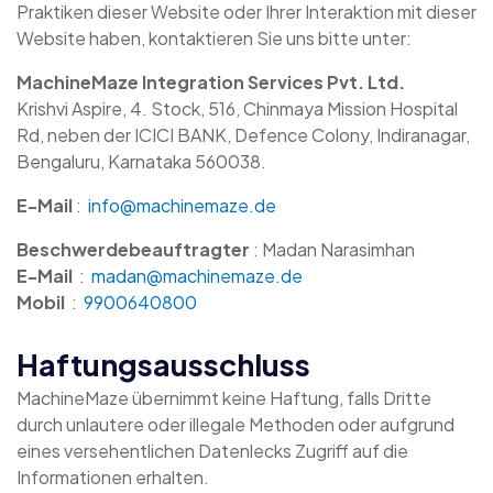
Praktiken dieser Website oder Ihrer Interaktion mit dieser
Website haben, kontaktieren Sie uns bitte unter:
MachineMaze Integration Services Pvt. Ltd.
Krishvi Aspire, 4. Stock, 516, Chinmaya Mission Hospital
Rd, neben der ICICI BANK, Defence Colony, Indiranagar,
Bengaluru, Karnataka 560038.
E-Mail
:
info@machinemaze.de
Beschwerdebeauftragter
: Madan Narasimhan
E-Mail
:
madan@machinemaze.de
Mobil
:
9900640800
Haftungsausschluss
MachineMaze übernimmt keine Haftung, falls Dritte
durch unlautere oder illegale Methoden oder aufgrund
eines versehentlichen Datenlecks Zugriff auf die
Informationen erhalten.