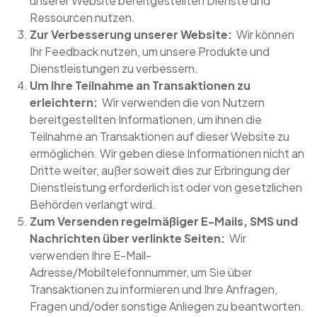
unserer Website bereitgestellten Dienste und
Ressourcen nutzen.
Zur Verbesserung unserer Website:
Wir können
Ihr Feedback nutzen, um unsere Produkte und
Dienstleistungen zu verbessern.
Um Ihre Teilnahme an Transaktionen zu
erleichtern:
Wir verwenden die von Nutzern
bereitgestellten Informationen, um ihnen die
Teilnahme an Transaktionen auf dieser Website zu
ermöglichen. Wir geben diese Informationen nicht an
Dritte weiter, außer soweit dies zur Erbringung der
Dienstleistung erforderlich ist oder von gesetzlichen
Behörden verlangt wird.
Zum Versenden regelmäßiger E-Mails, SMS und
Nachrichten über verlinkte Seiten:
Wir
verwenden Ihre E-Mail-
Adresse/Mobiltelefonnummer, um Sie über
Transaktionen zu informieren und Ihre Anfragen,
Fragen und/oder sonstige Anliegen zu beantworten.