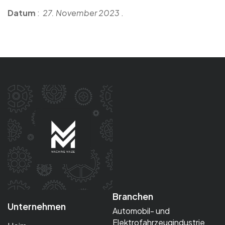
Datum
:
27. November 2023
.
Branchen
Unternehmen
Automobil- und
Elektrofahrzeugindustrie