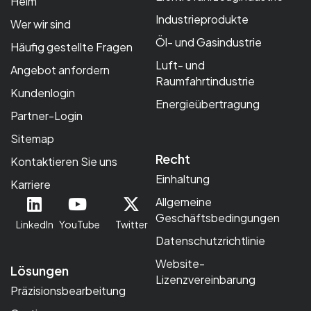
Heim
Industrieprodukte
Wer wir sind
Öl- und Gasindustrie
Häufig gestellte Fragen
Luft- und
Angebot anfordern
Raumfahrtindustrie
Kundenlogin
Energieübertragung
Partner-Login
Sitemap
Recht
Kontaktieren Sie uns
Einhaltung
Karriere
Allgemeine
Geschäftsbedingungen
LinkedIn
YouTube
Twitter
Datenschutzrichtlinie
Website-
Lösungen
Lizenzvereinbarung
Präzisionsbearbeitung