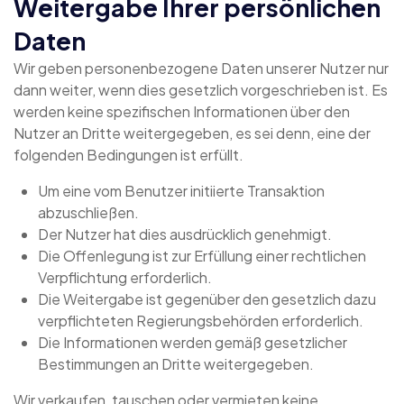
Weitergabe Ihrer persönlichen
Daten
Wir geben personenbezogene Daten unserer Nutzer nur
dann weiter, wenn dies gesetzlich vorgeschrieben ist. Es
werden keine spezifischen Informationen über den
Nutzer an Dritte weitergegeben, es sei denn, eine der
folgenden Bedingungen ist erfüllt.
Um eine vom Benutzer initiierte Transaktion
abzuschließen.
Der Nutzer hat dies ausdrücklich genehmigt.
Die Offenlegung ist zur Erfüllung einer rechtlichen
Verpflichtung erforderlich.
Die Weitergabe ist gegenüber den gesetzlich dazu
verpflichteten Regierungsbehörden erforderlich.
Die Informationen werden gemäß gesetzlicher
Bestimmungen an Dritte weitergegeben.
Wir verkaufen, tauschen oder vermieten keine