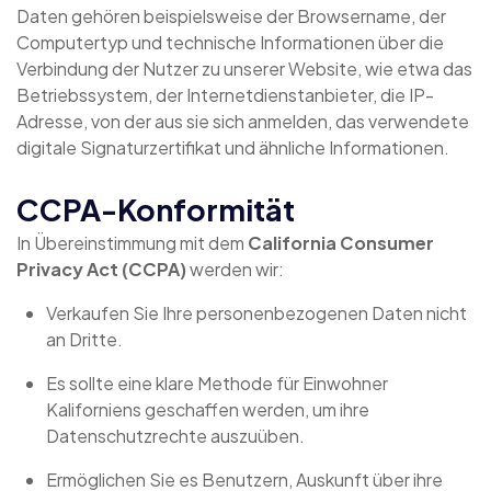
Daten gehören beispielsweise der Browsername, der
Computertyp und technische Informationen über die
Verbindung der Nutzer zu unserer Website, wie etwa das
Betriebssystem, der Internetdienstanbieter, die IP-
Adresse, von der aus sie sich anmelden, das verwendete
digitale Signaturzertifikat und ähnliche Informationen.
CCPA-Konformität
In Übereinstimmung mit dem
California Consumer
Privacy Act (CCPA)
werden wir:
Verkaufen Sie Ihre personenbezogenen Daten nicht
an Dritte.
Es sollte eine klare Methode für Einwohner
Kaliforniens geschaffen werden, um ihre
Datenschutzrechte auszuüben.
Ermöglichen Sie es Benutzern, Auskunft über ihre