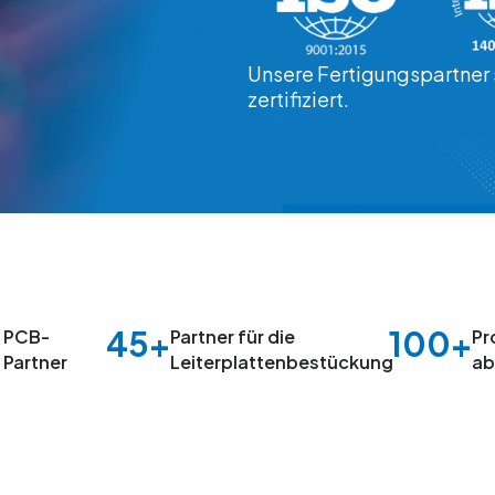
Unsere Fertigungspartner 
zertifiziert.
45+
100+
PCB-
Partner für die
Pr
Partner
Leiterplattenbestückung
ab