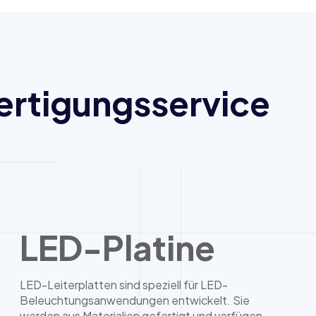
Fertigungsservice
LED-Platine
LED-Leiterplatten sind speziell für LED-
Beleuchtungsanwendungen entwickelt. Sie
werden aus Materialien gefertigt und verfügen