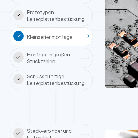
Prototypen-
Leiterplattenbestückung
Kleinserienmontage
Montage in großen
Stückzahlen
Schlüsselfertige
Leiterplattenbestückung
Steckverbinder und
Leiterplatte