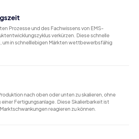
gszeit
erten Prozesse und des Fachwissens von EMS-
uktentwicklungszyklus verkürzen. Diese schnelle
d, um in schnelllebigen Märkten wettbewerbsfähig
e Produktion nach oben oder unten zu skalieren, ohne
einer Fertigungsanlage. Diese Skalierbarkeit ist
f Marktschwankungen reagieren zu können.