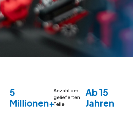
5
Ab 15
Anzahl der
gelieferten
Millionen+
Jahren
Teile