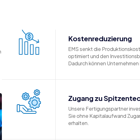
Kostenreduzierung
EMS senkt die Produktionskost
n
optimiert und den Investitions
Dadurch können Unternehmen ih
Zugang zu Spitzente
Unsere Fertigungspartner inve
Sie ohne Kapitalaufwand Zugan
erhalten.