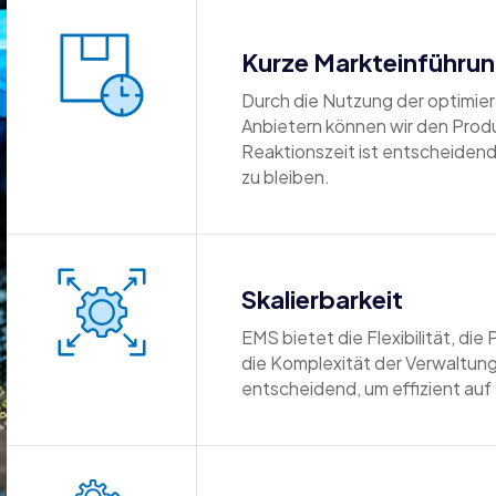
Kurze Markteinführun
Durch die Nutzung der optimi
Anbietern können wir den Prod
Reaktionszeit ist entscheiden
zu bleiben.
Skalierbarkeit
EMS bietet die Flexibilität, di
die Komplexität der Verwaltung 
entscheidend, um effizient au