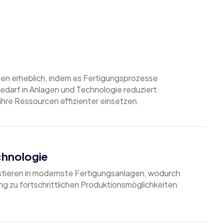
en erheblich, indem es Fertigungsprozesse
bedarf in Anlagen und Technologie reduziert.
re Ressourcen effizienter einsetzen.
chnologie
stieren in modernste Fertigungsanlagen, wodurch
g zu fortschrittlichen Produktionsmöglichkeiten