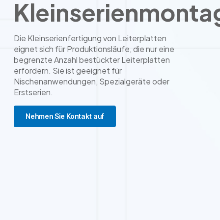
Kleinserienmonta
Die Kleinserienfertigung von Leiterplatten
eignet sich für Produktionsläufe, die nur eine
begrenzte Anzahl bestückter Leiterplatten
erfordern. Sie ist geeignet für
Nischenanwendungen, Spezialgeräte oder
Erstserien.
Nehmen Sie Kontakt auf