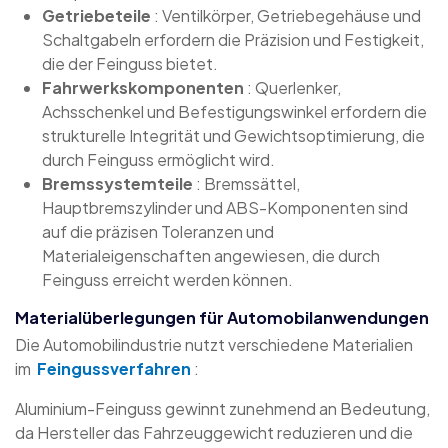
Getriebeteile
: Ventilkörper, Getriebegehäuse und
Schaltgabeln erfordern die Präzision und Festigkeit,
die der Feinguss bietet.
Fahrwerkskomponenten
: Querlenker,
Achsschenkel und Befestigungswinkel erfordern die
strukturelle Integrität und Gewichtsoptimierung, die
durch Feinguss ermöglicht wird.
Bremssystemteile
: Bremssättel,
Hauptbremszylinder und ABS-Komponenten sind
auf die präzisen Toleranzen und
Materialeigenschaften angewiesen, die durch
Feinguss erreicht werden können.
Materialüberlegungen für Automobilanwendungen
Die Automobilindustrie nutzt verschiedene Materialien
im
Feingussverfahren
:
Aluminium-Feinguss gewinnt zunehmend an Bedeutung,
da Hersteller das Fahrzeuggewicht reduzieren und die