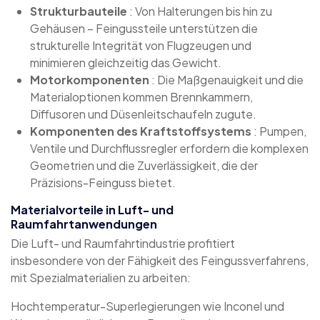
Strukturbauteile
: Von Halterungen bis hin zu
Gehäusen – Feingussteile unterstützen die
strukturelle Integrität von Flugzeugen und
minimieren gleichzeitig das Gewicht.
Motorkomponenten
: Die Maßgenauigkeit und die
Materialoptionen kommen Brennkammern,
Diffusoren und Düsenleitschaufeln zugute.
Komponenten des Kraftstoffsystems
: Pumpen,
Ventile und Durchflussregler erfordern die komplexen
Geometrien und die Zuverlässigkeit, die der
Präzisions-Feinguss bietet.
Materialvorteile in Luft- und
Raumfahrtanwendungen
Die Luft- und Raumfahrtindustrie profitiert
insbesondere von der Fähigkeit des Feingussverfahrens,
mit Spezialmaterialien zu arbeiten:
Hochtemperatur-Superlegierungen wie Inconel und