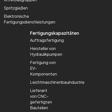
Spritzgießen
Elektronische
Fertigungsdienstleistungen
Fertigungskapazitäten
Auftragsfertigung
Hersteller von
Hydraulikpumpen
Fertigung von
EV-
Komponenten
Leichtmaschinenbauindustrie
Lieferant
von CNC-
gefertigten
Bauteilen