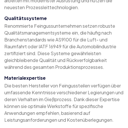
arbeiten mit modernster Ausrüstung und nutzen die
neuesten Prozessleittechnologien.
Qualitätssysteme
Renommierte Feingussunternehmen setzen robuste
Qualitätsmanagementsysteme ein, die häufig nach
Branchenstandards wie AS9100 für die Luft- und
Raumfahrt oder IATF 16949 für die Automobilindustrie
zertifiziert sind. Diese Systeme gewährleisten
gleichbleibende Qualität und Rückverfolgbarkeit
während des gesamten Produktionsprozesses.
Materialexpertise
Die besten Hersteller von Feingussteilen verfügen über
umfassende Kenntnisse verschiedener Legierungen und
deren Verhalten im Gießprozess. Dank dieser Expertise
können sie optimale Werkstoffe für spezifische
Anwendungen empfehlen, basierend auf
Leistungsanforderungen und Kostenüberlegungen.