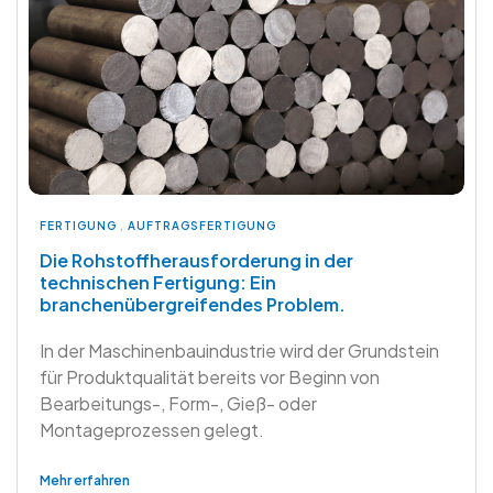
FERTIGUNG
,
AUFTRAGSFERTIGUNG
Die Rohstoffherausforderung in der
technischen Fertigung: Ein
branchenübergreifendes Problem.
In der Maschinenbauindustrie wird der Grundstein
für Produktqualität bereits vor Beginn von
Bearbeitungs-, Form-, Gieß- oder
Montageprozessen gelegt.
Mehr erfahren