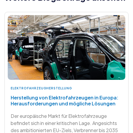
ELEKTROFAHRZEUGHERSTELLUNG
Herstellung von Elektrofahrzeugen in Europa:
Herausforderungen und mögliche Lösungen
Der europäische Markt für Elektrofahrzeuge
befindet sich in einer kritischen Lage. Angesichts
des ambitionierten EU-Ziels, Verbrenner bis 2035