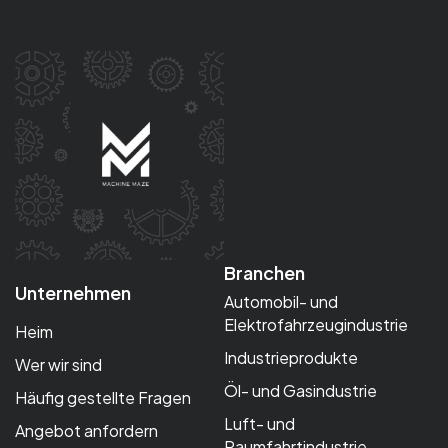
Branchen
Unternehmen
Automobil- und
Elektrofahrzeugindustrie
Heim
Industrieprodukte
Wer wir sind
Öl- und Gasindustrie
Häufig gestellte Fragen
Luft- und
Angebot anfordern
Raumfahrtindustrie