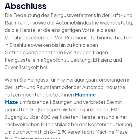
Abschluss
Die Bedeutung des Feingussverfahrens in der Luft- und
Raumfahrt- sowie der Automobilindustrie wächst stetig,
da die Hersteller die einzigartigen Vorteile dieses
Verfahrens erkennen. Von Präzisions-Turbinenschaufeln
in Strahltriebwerken bis hin zu komplexen
Getriebekomponenten in Fahrzeugen tragen
Feingussteile maßgeblich zu Leistung, Effizienz und
Zuverlässigkeit bei.
Wenn Sie Feinguss für Ihre Fertigungsanforderungen in
der Luft- und Raumfahrt oder der Automobilindustrie
nutzen möchten, bietet Ihnen
Machine
Maze
umfassende Lösungen und verbindet Sie mit
geprüften Gießereispezialisten in ganz Indien. Mit
Zugang zu über 600 verifizierten Herstellern und einer
nachweislichen Erfolgsbilanz bei der Kostenreduzierung
um durchschnittlich 8–12 % vereinfacht Machine Maze