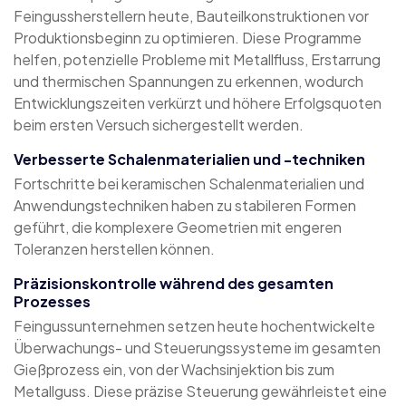
Feingussherstellern heute, Bauteilkonstruktionen vor
Produktionsbeginn zu optimieren. Diese Programme
helfen, potenzielle Probleme mit Metallfluss, Erstarrung
und thermischen Spannungen zu erkennen, wodurch
Entwicklungszeiten verkürzt und höhere Erfolgsquoten
beim ersten Versuch sichergestellt werden.
Verbesserte Schalenmaterialien und -techniken
Fortschritte bei keramischen Schalenmaterialien und
Anwendungstechniken haben zu stabileren Formen
geführt, die komplexere Geometrien mit engeren
Toleranzen herstellen können.
Präzisionskontrolle während des gesamten
Prozesses
Feingussunternehmen setzen heute hochentwickelte
Überwachungs- und Steuerungssysteme im gesamten
Gießprozess ein, von der Wachsinjektion bis zum
Metallguss. Diese präzise Steuerung gewährleistet eine