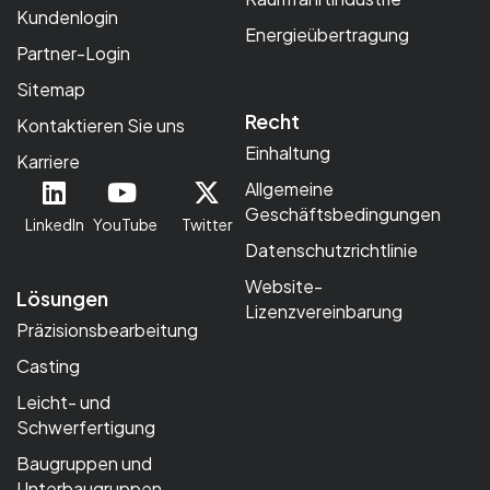
Kundenlogin
Energieübertragung
Partner-Login
Sitemap
Recht
Kontaktieren Sie uns
Einhaltung
Karriere
Allgemeine
Geschäftsbedingungen
LinkedIn
YouTube
Twitter
Datenschutzrichtlinie
Website-
Lösungen
Lizenzvereinbarung
Präzisionsbearbeitung
Casting
Leicht- und
Schwerfertigung
Baugruppen und
Unterbaugruppen