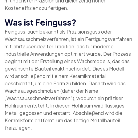
mit höchster Präzision und gleichzeitig hoher
Kosteneffizienz zu fertigen.
Was ist Feinguss?
Feinguss, auch bekannt als Präzisionsguss oder
Wachsausschmelzverfahren, ist ein Fertigungsverfahren
mit jahrtausendealter Tradition, das für moderne
industrielle Anwendungen optimiert wurde. Der Prozess
beginnt mit der Erstellung eines Wachsmodells, das das
gewünschte Bauteil exakt nachbildet. Dieses Modell
wird anschließend mit einem Keramikmaterial
beschichtet, um eine Form zu bilden. Danach wird das
Wachs ausgeschmolzen (daher der Name
„Wachsausschmelzverfahren“), wodurch ein präziser
Hohlraum entsteht. In diesen Hohlraum wird flüssiges
Metall gegossen und erstarrt. Abschließend wird die
Keramikform entfernt, um das fertige Metallbauteil
freizulegen.