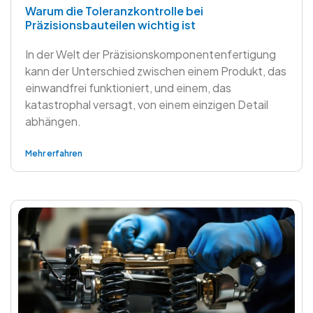
Warum die Toleranzkontrolle bei
Präzisionsbauteilen wichtig ist
In der Welt der Präzisionskomponentenfertigung
kann der Unterschied zwischen einem Produkt, das
einwandfrei funktioniert, und einem, das
katastrophal versagt, von einem einzigen Detail
abhängen.
Mehr erfahren