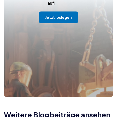
auf!
Jetzt loslegen
Weitere Blogbeiträge ansehen