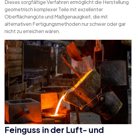
Dieses sorgfältige Verfahren ermöglicht die Herstellung
geometrisch komplexer Teile mit exzellenter
Oberflächengüte und Maßgenauigkeit, die mit
alternativen Fertigungsmethoden nur schwer oder gar
nicht zu erreichen wären.
Feinguss in der Luft- und