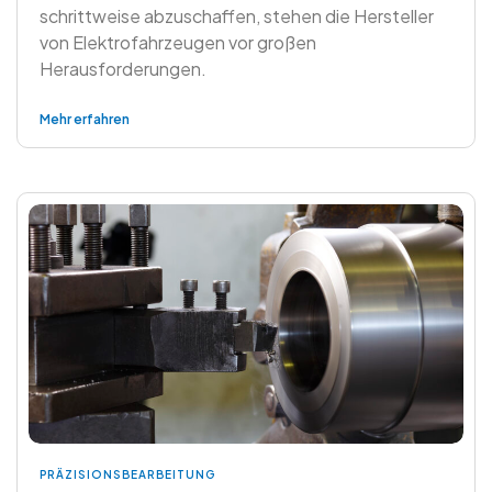
schrittweise abzuschaffen, stehen die Hersteller
von Elektrofahrzeugen vor großen
Herausforderungen.
Mehr erfahren
PRÄZISIONSBEARBEITUNG