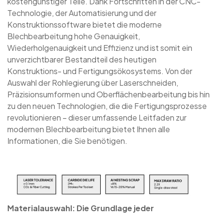
kostengünstiger Teile. Dank Fortschritten in der CNC-
Technologie, der Automatisierung und der
Konstruktionssoftware bietet die moderne
Blechbearbeitung hohe Genauigkeit,
Wiederholgenauigkeit und Effizienz und ist somit ein
unverzichtbarer Bestandteil des heutigen
Konstruktions- und Fertigungsökosystems.
Von der
Auswahl der Rohlegierung über Laserschneiden,
Präzisionsumformen und Oberflächenbearbeitung bis hin
zu den neuen Technologien, die die Fertigungsprozesse
revolutionieren – dieser umfassende Leitfaden zur
modernen Blechbearbeitung bietet Ihnen alle
Informationen, die Sie benötigen.
Materialauswahl: Die Grundlage jeder