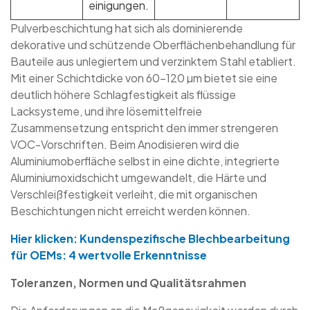
einigungen.
Pulverbeschichtung hat sich als dominierende
dekorative und schützende Oberflächenbehandlung für
Bauteile aus unlegiertem und verzinktem Stahl etabliert.
Mit einer Schichtdicke von 60–120 µm bietet sie eine
deutlich höhere Schlagfestigkeit als flüssige
Lacksysteme, und ihre lösemittelfreie
Zusammensetzung entspricht den immer strengeren
VOC-Vorschriften. Beim Anodisieren wird die
Aluminiumoberfläche selbst in eine dichte, integrierte
Aluminiumoxidschicht umgewandelt, die Härte und
Verschleißfestigkeit verleiht, die mit organischen
Beschichtungen nicht erreicht werden können.
Hier klicken: Kundenspezifische Blechbearbeitung
für OEMs: 4 wertvolle Erkenntnisse
Toleranzen, Normen und Qualitätsrahmen