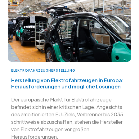
ELEKTROFAHRZEUGHERSTELLUNG
Herstellung von Elektrofahrzeugen in Europa:
Herausforderungen und mögliche Lösungen
Der europäische Markt für Elektrofahrzeuge
befindet sich in einer kritischen Lage. Angesichts
des ambitionierten EU-Ziels, Verbrenner bis 2035
schrittweise abzuschaffen, stehen die Hersteller
von Elektrofahrzeugen vor großen
Herausforderungen.