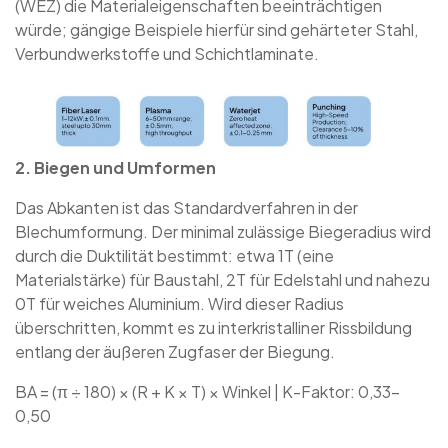
(WEZ) die Materialeigenschaften beeinträchtigen
würde; gängige Beispiele hierfür sind gehärteter Stahl,
Verbundwerkstoffe und Schichtlaminate.
2. Biegen und Umformen
Das Abkanten ist das Standardverfahren in der
Blechumformung. Der minimal zulässige Biegeradius wird
durch die Duktilität bestimmt: etwa 1T (eine
Materialstärke) für Baustahl, 2T für Edelstahl und nahezu
0T für weiches Aluminium. Wird dieser Radius
überschritten, kommt es zu interkristalliner Rissbildung
entlang der äußeren Zugfaser der Biegung.
BA = (π ÷ 180) × (R + K × T) × Winkel | K-Faktor: 0,33–
0,50