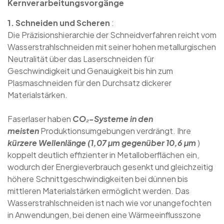
Kernverarbeitungsvorgänge
1. Schneiden und Scheren
:
Die Präzisionshierarchie der Schneidverfahren reicht vom
Wasserstrahlschneiden mit seiner hohen metallurgischen
Neutralität über das Laserschneiden für
Geschwindigkeit und Genauigkeit bis hin zum
Plasmaschneiden für den Durchsatz dickerer
Materialstärken.
Faserlaser haben
CO₂-Systeme in den
meisten
Produktionsumgebungen verdrängt. Ihre
kürzere Wellenlänge (1,07 µm gegenüber 10,6 µm
)
koppelt deutlich effizienter in Metalloberflächen ein,
wodurch der Energieverbrauch gesenkt und gleichzeitig
höhere Schnittgeschwindigkeiten bei dünnen bis
mittleren Materialstärken ermöglicht werden. Das
Wasserstrahlschneiden ist nach wie vor unangefochten
in Anwendungen, bei denen eine Wärmeeinflusszone