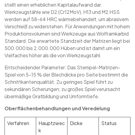
stellt einen erheblichen Kapitalaufwand dar.
Werkzeugstähle wie D2 (Cr12MoV), H13 und M2 HSS
werden auf 58–64 HRC wärmebehandelt, um abrasivem
Verschleiß zu widerstehen. Für Anwendungen mit hohem
Produktionsvolumen sind Werkzeuge aus Wolframkarbid
Standard. Die erwartete Standzeit der Matrizen liegt bei
500.000 bis 2.000.000 Hüben und ist damit um ein
Vielfaches höher als die von Werkzeugstahl.
Entscheidender Parameter: Das Stempel-Matrizen-
Spiel von 5–15 % der Blechdicke pro Seite bestimmt die
Schnittkantenqualität. Zu geringes Spiel führt zu
sekundären Scherungen; zu großes Spiel verursacht
übermäßige Gratbildung und Umformtiefe.
Oberflächenbehandlungen und Veredelung
Verfahren
Hauptzwec
Dicke
Status
k