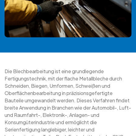
Die Blechbearbeitung ist eine grundlegende
Fertigungstechnik, mit der flache Metallbleche durch
Schneiden, Biegen, Umformen, Schweißen und
Oberflächenbearbeitung in präzisionsgefertigte
Bauteile umgewandelt werden. Dieses Verfahren findet
breite Anwendung in Branchen wie der Automobil-, Luft-
und Raumfahrt-, Elektronik-, Anlagen- und
Konsumgüterindustrie und ermöglicht die
Serienfertigung langlebiger, leichter und