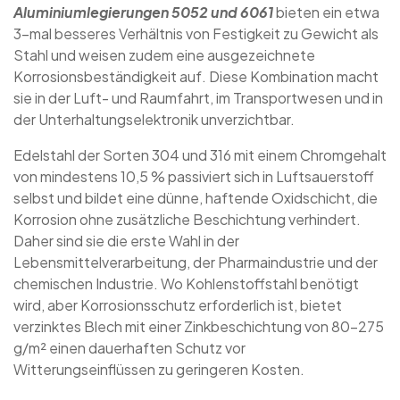
Aluminiumlegierungen 5052 und 6061
bieten ein etwa
3-mal besseres Verhältnis von Festigkeit zu Gewicht als
Stahl und weisen zudem eine ausgezeichnete
Korrosionsbeständigkeit auf. Diese Kombination macht
sie in der Luft- und Raumfahrt, im Transportwesen und in
der Unterhaltungselektronik unverzichtbar.
Edelstahl der Sorten 304 und 316 mit einem Chromgehalt
von mindestens 10,5 % passiviert sich in Luftsauerstoff
selbst und bildet eine dünne, haftende Oxidschicht, die
Korrosion ohne zusätzliche Beschichtung verhindert.
Daher sind sie die erste Wahl in der
Lebensmittelverarbeitung, der Pharmaindustrie und der
chemischen Industrie. Wo Kohlenstoffstahl benötigt
wird, aber Korrosionsschutz erforderlich ist, bietet
verzinktes Blech mit einer Zinkbeschichtung von 80–275
g/m² einen dauerhaften Schutz vor
Witterungseinflüssen zu geringeren Kosten.