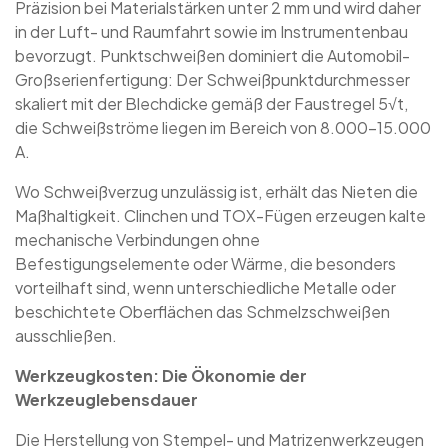
Präzision bei Materialstärken unter 2 mm und wird daher
in der Luft- und Raumfahrt sowie im Instrumentenbau
bevorzugt. Punktschweißen dominiert die Automobil-
Großserienfertigung: Der Schweißpunktdurchmesser
skaliert mit der Blechdicke gemäß der Faustregel 5√t,
die Schweißströme liegen im Bereich von 8.000–15.000
A.
Wo Schweißverzug unzulässig ist, erhält das Nieten die
Maßhaltigkeit. Clinchen und TOX-Fügen erzeugen kalte
mechanische Verbindungen ohne
Befestigungselemente oder Wärme, die besonders
vorteilhaft sind, wenn unterschiedliche Metalle oder
beschichtete Oberflächen das Schmelzschweißen
ausschließen.
Werkzeugkosten: Die Ökonomie der
Werkzeuglebensdauer
Die Herstellung von Stempel- und Matrizenwerkzeugen