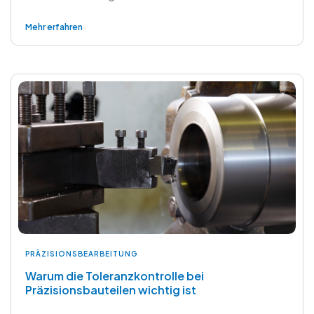
Mehr erfahren
PRÄZISIONSBEARBEITUNG
Warum die Toleranzkontrolle bei
Präzisionsbauteilen wichtig ist