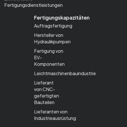
Fertigungsdienstleistungen
Fertigungskapazitäten
Auftragsfertigung
Hersteller von
Hydraulikpumpen
Fertigung von
EV-
Komponenten
Leichtmaschinenbauindustrie
Lieferant
von CNC-
gefertigten
Bauteilen
Lieferanten von
Industrieausrüstung