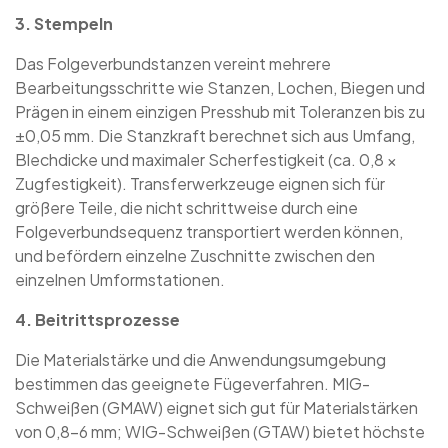
3. Stempeln
Das Folgeverbundstanzen vereint mehrere
Bearbeitungsschritte wie Stanzen, Lochen, Biegen und
Prägen in einem einzigen Presshub mit Toleranzen bis zu
±0,05 mm. Die Stanzkraft berechnet sich aus Umfang,
Blechdicke und maximaler Scherfestigkeit (ca. 0,8 ×
Zugfestigkeit). Transferwerkzeuge eignen sich für
größere Teile, die nicht schrittweise durch eine
Folgeverbundsequenz transportiert werden können,
und befördern einzelne Zuschnitte zwischen den
einzelnen Umformstationen.
4. Beitrittsprozesse
Die Materialstärke und die Anwendungsumgebung
bestimmen das geeignete Fügeverfahren. MIG-
Schweißen (GMAW) eignet sich gut für Materialstärken
von 0,8–6 mm; WIG-Schweißen (GTAW) bietet höchste