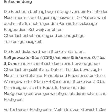
Entscheidung
Die Blechbearbeitung beginnt lange vor dem Einsatz der
Maschinen mit der Legierungsauswahl. Die Materialwahl
bestimmt alle nachfolgenden Parameter: zulässige
Biegeradien, Schweißverfahren,
Oberflächenbehandlung und die endgültige
Toleranzgenauigkeit.
Die Blechdicke wird nach Stärke klassifiziert.
Kaltgewalzter Stahl (CRS) hat eine Stärke von 0,4 bis
3,0 mm
und zeichnet sich durch eine hervorragende
Oberflächenqualität aus. Daher ist er das bevorzugte
Material für Gehäuse, Paneele und Präzisionsstanzteile.
Warmgewalzter Stahl (HRS) mit einer Stärke von 3,0 bis
12 mm eignet sich für Bauteile, bei denen die
Maßgenauigkeit weniger wichtig ist als die mechanische
Festigkeit.
Vorteil bei der Festigkeit im Verhältnis zum Gewicht:
Die