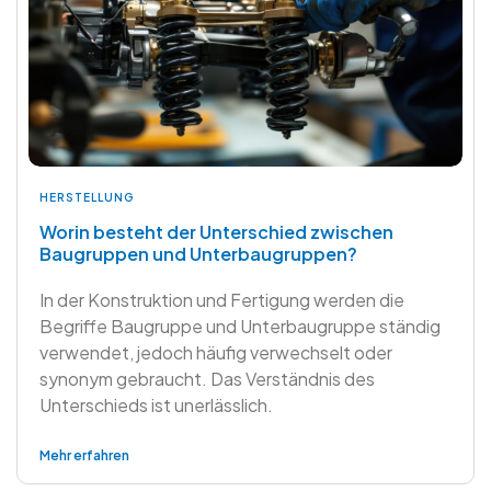
HERSTELLUNG
Worin besteht der Unterschied zwischen
Baugruppen und Unterbaugruppen?
In der Konstruktion und Fertigung werden die
Begriffe Baugruppe und Unterbaugruppe ständig
verwendet, jedoch häufig verwechselt oder
synonym gebraucht. Das Verständnis des
Unterschieds ist unerlässlich.
Mehr erfahren