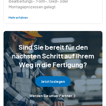
Bearbeitungs-, Form-, Gieß- oder
Montageprozessen gelegt.
Mehr erfahren
Sind Sie bereit für den
nächsten Schritt auf Ihrem
Weg in die Fertigung?
Jetzt loslegen
Werden Sie unser Partner