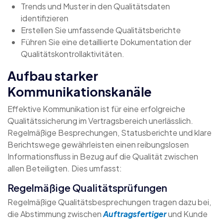
Trends und Muster in den Qualitätsdaten
identifizieren
Erstellen Sie umfassende Qualitätsberichte
Führen Sie eine detaillierte Dokumentation der
Qualitätskontrollaktivitäten.
Aufbau starker
Kommunikationskanäle
Effektive Kommunikation ist für eine erfolgreiche
Qualitätssicherung im Vertragsbereich unerlässlich.
Regelmäßige Besprechungen, Statusberichte und klare
Berichtswege gewährleisten einen reibungslosen
Informationsfluss in Bezug auf die Qualität zwischen
allen Beteiligten. Dies umfasst:
Regelmäßige Qualitätsprüfungen
Regelmäßige Qualitätsbesprechungen tragen dazu bei,
die Abstimmung zwischen
Auftragsfertiger
und Kunde