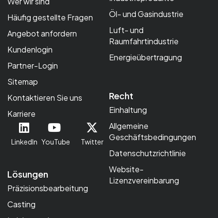
Wer wir sind
Öl- und Gasindustrie
Häufig gestellte Fragen
Luft- und
Angebot anfordern
Raumfahrtindustrie
Kundenlogin
Energieübertragung
Partner-Login
Sitemap
Recht
Kontaktieren Sie uns
Einhaltung
Karriere
Allgemeine
Geschäftsbedingungen
LinkedIn
YouTube
Twitter
Datenschutzrichtlinie
Website-
Lösungen
Lizenzvereinbarung
Präzisionsbearbeitung
Casting