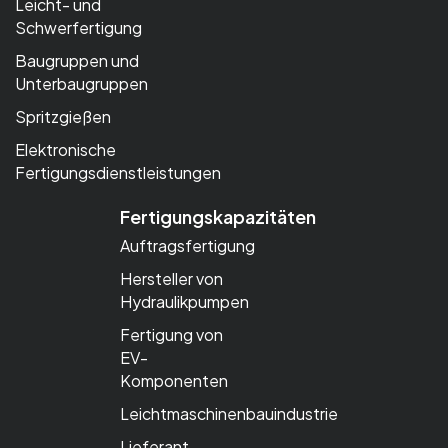
Leicht- und
Schwerfertigung
Baugruppen und
Unterbaugruppen
Spritzgießen
Elektronische
Fertigungsdienstleistungen
Fertigungskapazitäten
Auftragsfertigung
Hersteller von
Hydraulikpumpen
Fertigung von
EV-
Komponenten
Leichtmaschinenbauindustrie
Lieferant