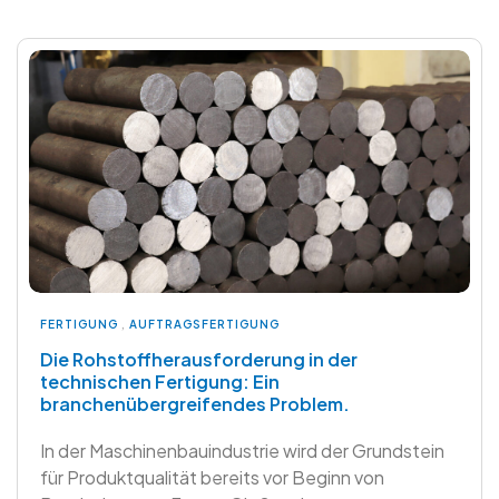
FERTIGUNG
,
AUFTRAGSFERTIGUNG
Die Rohstoffherausforderung in der
technischen Fertigung: Ein
branchenübergreifendes Problem.
In der Maschinenbauindustrie wird der Grundstein
für Produktqualität bereits vor Beginn von