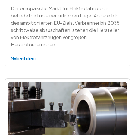
Der europäische Markt für Elektrofahrzeuge
befindet sich in einer kritischen Lage. Angesichts
des ambitionierten EU-Ziels, Verbrenner bis 2035
schrittweise abzuschaffen, stehen die Hersteller
von Elektrofahrzeugen vor großen
Herausforderungen.
Mehr erfahren